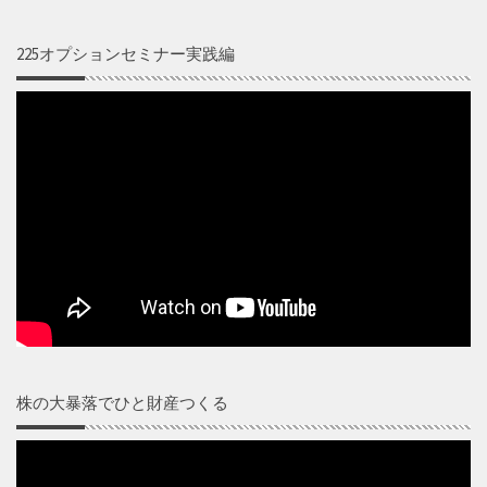
225オプションセミナー実践編
株の大暴落でひと財産つくる