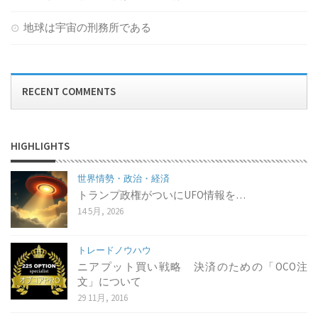
地球は宇宙の刑務所である
RECENT COMMENTS
HIGHLIGHTS
世界情勢・政治・経済
トランプ政権がついにUFO情報を…
14 5月, 2026
トレードノウハウ
ニアプット買い戦略 決済のための「OCO注
文」について
29 11月, 2016