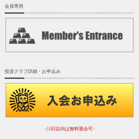
会員専用
投資クラブ詳細・お申込み
–10日以内は無料退会可–