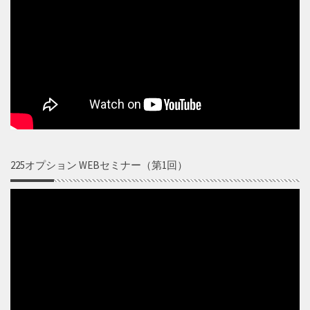
225オプション WEBセミナー（第1回）