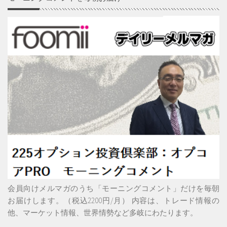
会員向けメルマガのうち「モーニングコメント」だけを毎朝
お届けします。（税込2200円/月） 内容は、トレード情報の
他、マーケット情報、世界情勢など多岐にわたります。