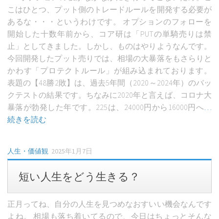
こはひとつ、プット側のトレードルールを開発する必要が
あるな・・・というわけです。 オプションのフォローを
開始した十数年前から、コア研は「PUTの単騎売りは禁
止」としてきました。しかし、ものはやりようなんです。
今回開発したプット売りでは、相場の大暴落をもさらりと
かわす「プロテクトルール」が組み込まれております。
表題の【48勝2敗】は、過去5年間（2020～2024年）のバッ
クテストの結果です。ちなみに2020年と言えば、コロナ大
暴落が勃発した年です。225は、24000円から16000円へ
…
続きを読む
人生・価値観
2025年1月7日
短い人生をどう生きる？
正月ってね、自分の人生を見つめなおすいい機会なんです
よね。 相場も落ち着いてるので、今日はちょっとそんな