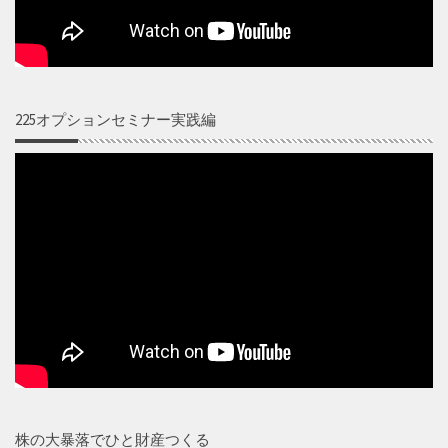
225オプションセミナー実践編
株の大暴落でひと財産つくる