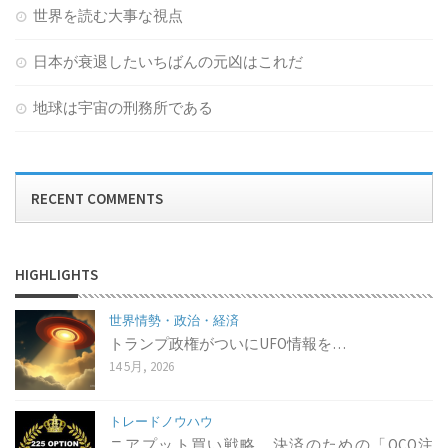
世界を読む大事な視点
日本が衰退したいちばんの元凶はこれだ
地球は宇宙の刑務所である
RECENT COMMENTS
HIGHLIGHTS
世界情勢・政治・経済
トランプ政権がついにUFO情報を…
14 5月, 2026
トレードノウハウ
ニアプット買い戦略 決済のための「OCO注