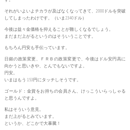
それがいよいよチカラが及ばなくなってきて、2000ドルを突破
してしまったわけです。（いま2340ドル）
今後は益々金価格を抑えることが難しくなるでしょう。
まだまだ上がるというのはそういうことです。
もちろん円安も手伝っています。
日銀の政策変更、ＦＲＢの政策変更で、今後はドル安円高に
向かうと思いきや、とんでもないですよ。
円安。
いまはもう 153円にタッチしそうです。
ゴールド：金貨をお持ちの会員さん、けっこういらっしゃる
と思うんですよ。
私はそういう意見。
まだ上がるとみています。
というか、どこかで大暴騰！