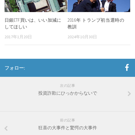
日銀ETF買いは、いい加減に
2016年 トランプ初当選時の
してほしい
教訓
2017年1月20日
2024年10月30日
フォロー:
次の記事
投資詐欺にひっかからないで
前の記事
狂喜の大事件と驚愕の大事件