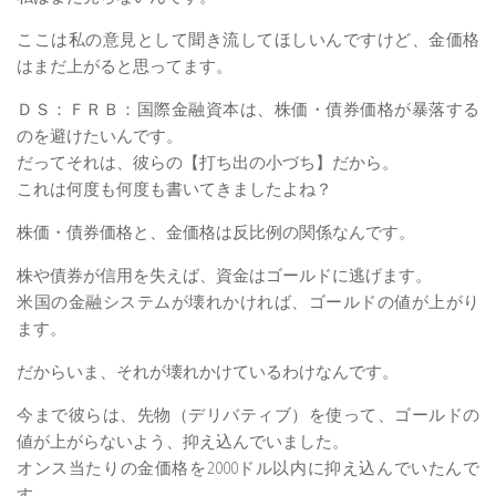
ここは私の意見として聞き流してほしいんですけど、金価格
はまだ上がると思ってます。
ＤＳ：ＦＲＢ：国際金融資本は、株価・債券価格が暴落する
のを避けたいんです。
だってそれは、彼らの【打ち出の小づち】だから。
これは何度も何度も書いてきましたよね？
株価・債券価格と、金価格は反比例の関係なんです。
株や債券が信用を失えば、資金はゴールドに逃げます。
米国の金融システムが壊れかければ、ゴールドの値が上がり
ます。
だからいま、それが壊れかけているわけなんです。
今まで彼らは、先物（デリバティブ）を使って、ゴールドの
値が上がらないよう、抑え込んでいました。
オンス当たりの金価格を2000ドル以内に抑え込んでいたんで
す。