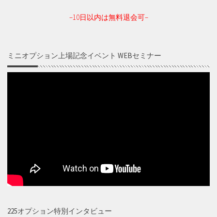
–10日以内は無料退会可–
ミニオプション上場記念イベント WEBセミナー
225オプション特別インタビュー