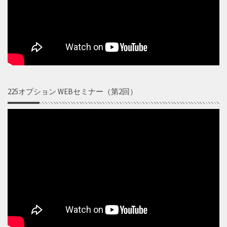
225オプション WEBセミナー（第2回）