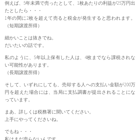
例えば、5年未満で売ったとして、1枚あたりの利益が25万円出
たとしたら・・・
1年の間に2枚を超えて売ると税金が発生すると思われます。
（短期譲渡所得）
細かいことは抜きでね。
だいたいの話です。
私のように、5年以上保有した人は、4枚までなら課税されな
い可能性があります。
（長期譲渡所得）
そして、いずれにしても、売却する人への支払い金額が200万
円を超えた場合には、当局に支払調書が提出されることにな
っています。
まあ、詳しくは税務署に聞いてください。
上手にやってくださいね。
でもね・・・
私はまだ売らないんです。