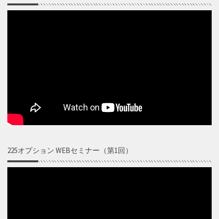
225オプション WEBセミナー（第1回）