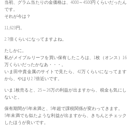
当初、グラム当たりの金価格は、4000～4500円くらいだったん
225オプションセミナー動画（実践編）
です。
それが今は？
セミナー動画（基礎編）前編
セミナー動画（基礎編）後編
11,623円。
セミナー動画（実践編）前編
2.7倍くらいになってますよね。
セミナー動画（実践編）後編
たしかに。
私がメイプルリーフを買い保有したころは、1枚（オンス）16
万くらいだったかなあ・・・。
いま田中貴金属のサイトで見たら、42万くらいになってます
から、やはり2.7倍近いです。
いま1枚売ると、25～26万の利益が出ますから、税金も気にし
ないと。
保有期間が5年未満と、5年超で課税関係が変わってきます。
5年未満でも似たような利益が出ますから、きちんとチェック
したほうが良いです。