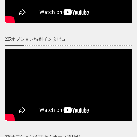
225オプション特別インタビュー
225オプション WEBセミナー（第1回）