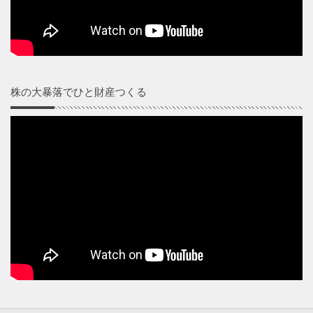
株の大暴落でひと財産つくる