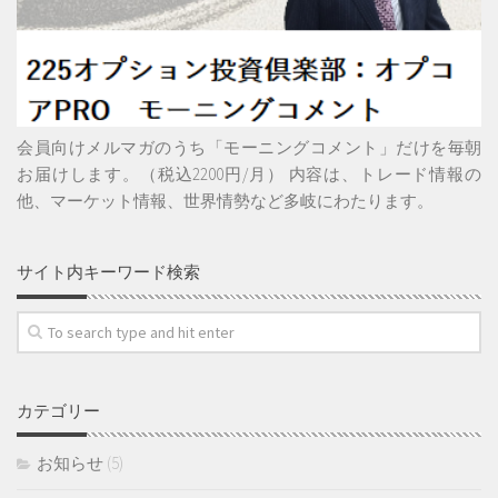
会員向けメルマガのうち「モーニングコメント」だけを毎朝
お届けします。（税込2200円/月） 内容は、トレード情報の
他、マーケット情報、世界情勢など多岐にわたります。
サイト内キーワード検索
カテゴリー
お知らせ
(5)