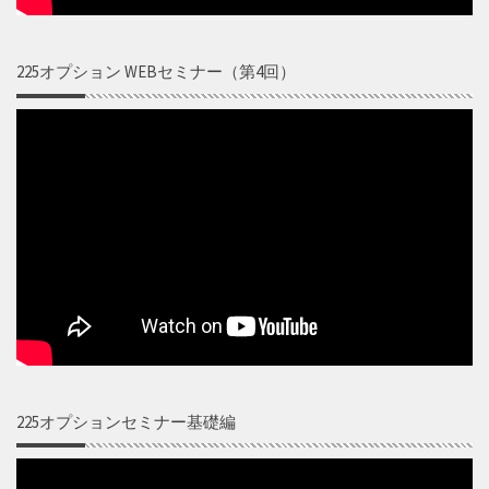
225オプション WEBセミナー（第4回）
225オプションセミナー基礎編