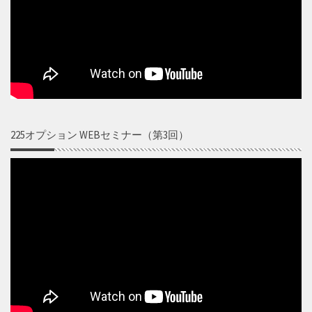
225オプション WEBセミナー（第3回）