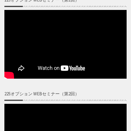
225オプション WEBセミナー（第2回）