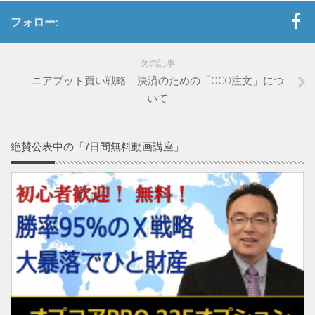
225オプションセミナー動画（実践編）
フォロー:
セミナー動画（基礎編）前編
次の記事
セミナー動画（基礎編）後編
ニアプット買い戦略 決済のための「OCO注文」につ
セミナー動画（実践編）前編
いて
セミナー動画（実践編）後編
絶賛公表中の「7日間無料動画講座」