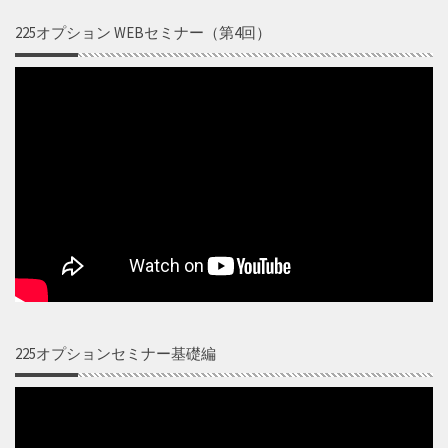
225オプション WEBセミナー（第4回）
225オプションセミナー基礎編