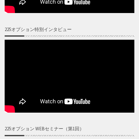
225オプション特別インタビュー
225オプション WEBセミナー（第1回）