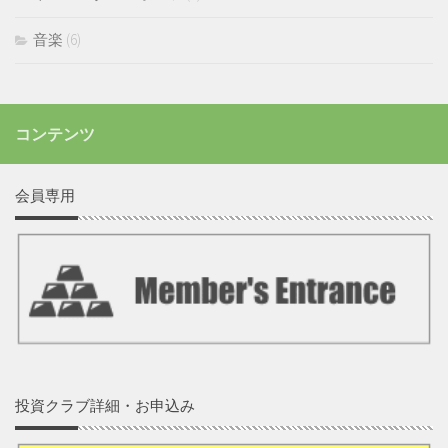
音楽
(6)
コンテンツ
会員専用
投資クラブ詳細・お申込み