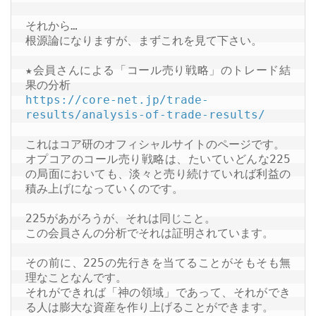
それから…

根源論になりますが、まずこれを見て下さい。

★会員さんによる「コール売り戦略」のトレード結
https://core-net.jp/trade-
results/analysis-of-trade-results/
これはコア研のオフィシャルサイトのページです。

オプコアのコール売り戦略は、たいていどんな225
の局面においても、淡々と売り続けていれば利益の
積み上げになっていくのです。

225があがろうが、それは同じこと。

この会員さんの分析でそれは証明されています。

その前に、225の先行きを当てることがそもそも無
理なことなんです。

それができれば「神の領域」であって、それができ
る人は膨大な資産を作り上げることができます。
