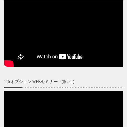
225オプション WEBセミナー（第2回）