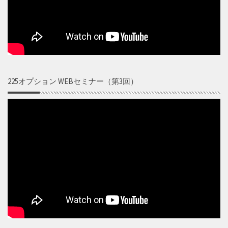
225オプション WEBセミナー（第3回）