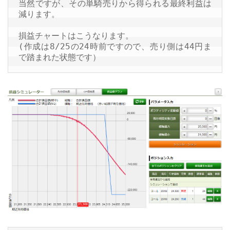
当然ですが、その単騎売りから得られる最終利益は
減ります。

損益チャートはこうなります。

(作成は8/25の24時前ですので、売り側は44円ま