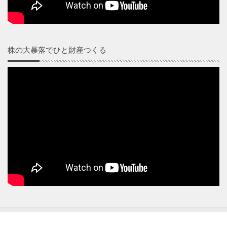
株の大暴落でひと財産つくる