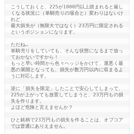
こうしておくと、225が1000円以上踏まれると厳し
くなる状況に（単騎売りの場合と）変わりはないけ
れど、

最大損失が（無限大ではなく）23万円に限定される
というポジションになります。

ただね…

単騎売りをしていても、そんな状態になるまで放っ
ておかないですから！

もっと早い時間から色々ヘッジをかけて、運悪く最
悪の展開となっても、損失が数万円以内に収まるよ
うに対応します。

逆に「損失を限定」したことで安心してしまって、
225が上がっても放置してしまうと、23万円もの損
失を作ります。

よほど危険と言えませんか？

ひと銘柄で23万円もの損失を作ることは、オプコア
では普通にありえません。
